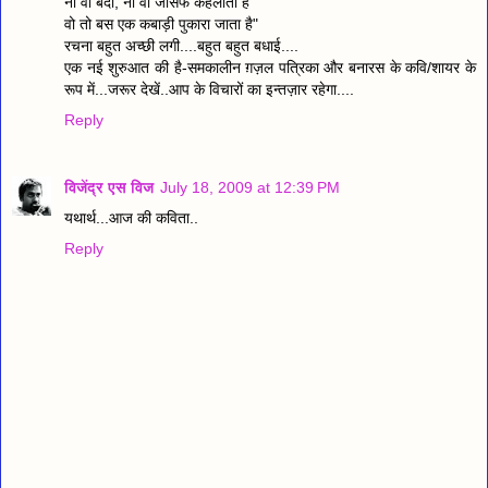
ना वो बेदी, ना वो जोसफ कहलाता है
वो तो बस एक कबाड़ी पुकारा जाता है"
रचना बहुत अच्छी लगी....बहुत बहुत बधाई....
एक नई शुरुआत की है-समकालीन ग़ज़ल पत्रिका और बनारस के कवि/शायर के
रूप में...जरूर देखें..आप के विचारों का इन्तज़ार रहेगा....
Reply
विजेंद्र एस विज
July 18, 2009 at 12:39 PM
यथार्थ...आज की कविता..
Reply