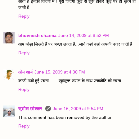
आता है इनकी जिंदगी में ! पूरी जिंदगी कूड़े से शुरू होकर कूड़े पर ही ख़त्म हो
जाती है !
Reply
bhuvnesh sharma
June 14, 2009 at 8:52 PM
आप थोड़ा लिखते हैं पर अच्‍छा लगता है...जाने कहां कहां आपकी नजर जाती है
Reply
ओम आर्य
June 15, 2009 at 4:30 PM
काफी मजी हुई रचना .......खुब्सूरत ख्याल के साथ उच्च्कोटि की रचना
Reply
सुशील छौक्कर
June 16, 2009 at 9:54 PM
This comment has been removed by the author.
Reply