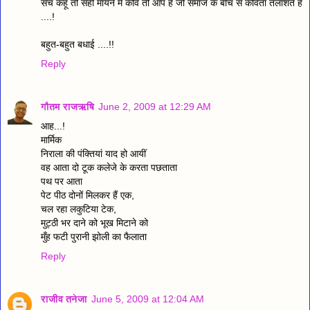
सच कहूँ तो सही मायने में कवि तो आप हैं जो समाज के बीच से कविता तलाशते हैं
....!
बहुत-बहुत बधाई ....!!
Reply
गौतम राजऋषि
June 2, 2009 at 12:29 AM
आह...!
मार्मिक
निराला की पंक्तियां याद हो आयीं
वह आता दो टूक कलेजे के करता पछताता
पथ पर आता
पेट पीठ दोनों मिलकर हैं एक,
चल रहा लकुटिया टेक,
मुट्ठी भर दाने को भूख मिटाने को
मुँह फटी पुरानी झोली का फैलाता
Reply
राजीव तनेजा
June 5, 2009 at 12:04 AM