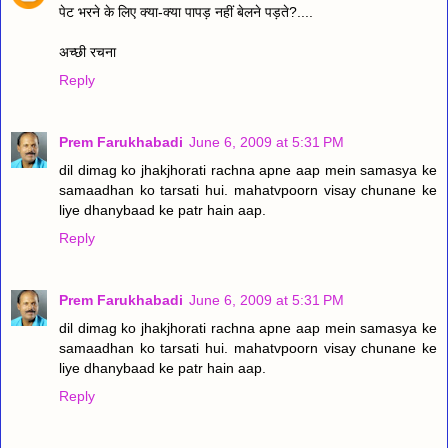
पेट भरने के लिए क्या-क्या पापड़ नहीं बेलने पड़ते?....
अच्छी रचना
Reply
Prem Farukhabadi
June 6, 2009 at 5:31 PM
dil dimag ko jhakjhorati rachna apne aap mein samasya ke
samaadhan ko tarsati hui. mahatvpoorn visay chunane ke
liye dhanybaad ke patr hain aap.
Reply
Prem Farukhabadi
June 6, 2009 at 5:31 PM
dil dimag ko jhakjhorati rachna apne aap mein samasya ke
samaadhan ko tarsati hui. mahatvpoorn visay chunane ke
liye dhanybaad ke patr hain aap.
Reply