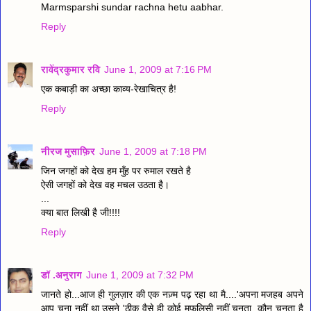
Marmsparshi sundar rachna hetu aabhar.
Reply
रावेंद्रकुमार रवि
June 1, 2009 at 7:16 PM
एक कबाड़ी का अच्छा काव्य-रेखाचित्र है!
Reply
नीरज मुसाफ़िर
June 1, 2009 at 7:18 PM
जिन जगहों को देख हम मुँह पर रुमाल रखते है
ऐसी जगहों को देख वह मचल उठता है।
...
क्या बात लिखी है जी!!!!
Reply
डॉ .अनुराग
June 1, 2009 at 7:32 PM
जानते हो...आज ही गुलज़ार की एक नज़्म पढ़ रहा था मै....'अपना मजहब अपने
आप चुना नहीं था उसने 'ठीक वैसे ही कोई मुफलिसी नहीं चुनता .कौन चुनता है